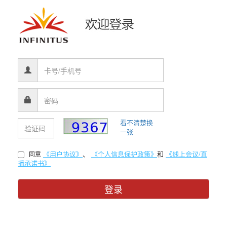
看不清楚换
一张
《用户协议》
、
《个人信息保护政策》
和
《线上会议/直
同意
播承诺书》
登录